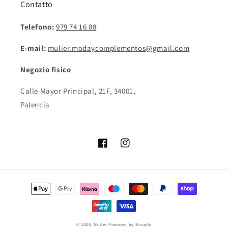
Contatto
Telefono:
979 74 16 88
E-mail:
mulier.modaycomplementos@gmail.com
Negozio fisico
Calle Mayor Principal, 21F, 34001,
Palencia
Facebook
Instagram
Metodi
di
pagamento
© 2026,
Mulier
Powered by Shopify