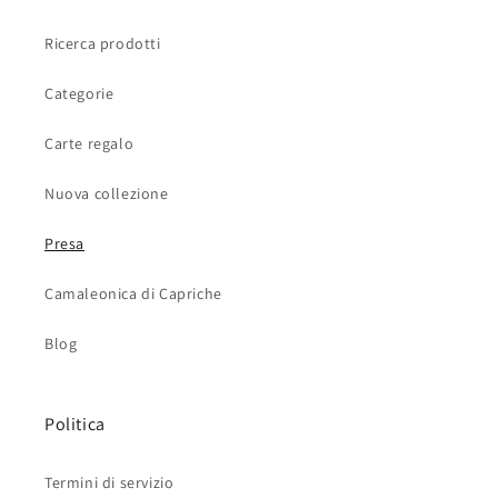
Ricerca prodotti
Categorie
Carte regalo
Nuova collezione
Presa
Camaleonica di Capriche
Blog
Politica
Termini di servizio