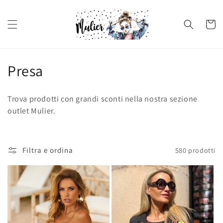
Vai
direttamente
ai contenuti
Carrell
C
Presa
o
Trova prodotti con grandi sconti nella nostra sezione
l
outlet Mulier.
l
e
Filtra e ordina
580 prodotti
z
i
o