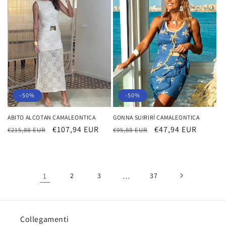
-50%
-50%
ABITO ALCOTAN CAMALEONTICA
GONNA SUIRIRÍ CAMALEONTICA
Prezzo
Prezzo
€107,94 EUR
Prezzo
Prezzo
€47,94 EUR
€215,88 EUR
€95,88 EUR
di
scontato
di
scontato
listino
listino
1
2
3
…
37
Collegamenti