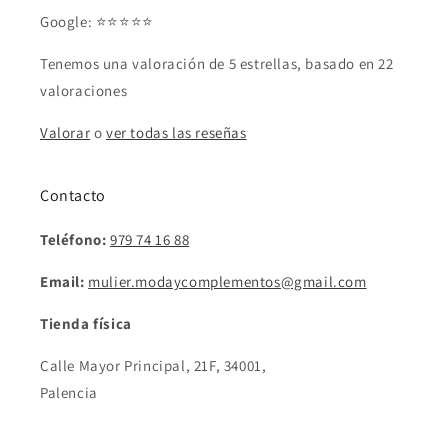
Google: ⭐⭐⭐⭐⭐
Tenemos una valoración de 5 estrellas, basado en 22
valoraciones
Valorar
o
ver todas las reseñas
Contacto
Teléfono:
979 74 16 88
Email:
mulier.modaycomplementos@gmail.com
Tienda física
Calle Mayor Principal, 21F, 34001,
Palencia