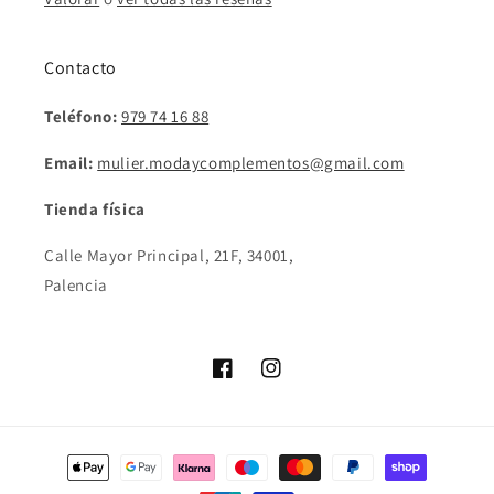
Contacto
Teléfono:
979 74 16 88
Email:
mulier.modaycomplementos@gmail.com
Tienda física
Calle Mayor Principal, 21F, 34001,
Palencia
Facebook
Instagram
Formas
de