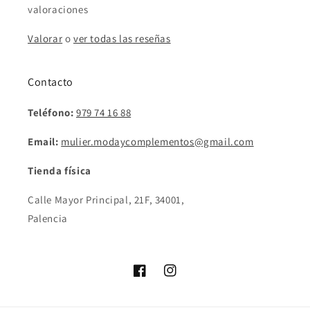
valoraciones
Valorar
o
ver todas las reseñas
Contacto
Teléfono:
979 74 16 88
Email:
mulier.modaycomplementos@gmail.com
Tienda física
Calle Mayor Principal, 21F, 34001,
Palencia
Facebook
Instagram