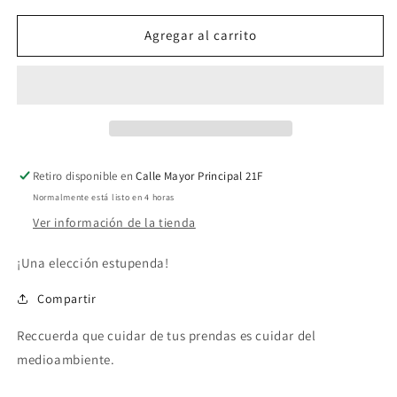
para
para
CAMISA
CAMISA
Agregar al carrito
OMFO
OMFO
Retiro disponible en
Calle Mayor Principal 21F
Normalmente está listo en 4 horas
Ver información de la tienda
¡Una elección estupenda!
Compartir
Reccuerda que cuidar de tus prendas es cuidar del
medioambiente.