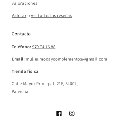
valoraciones
Valorar
o
ver todas las reseñas
Contacto
Teléfono:
979 74 16 88
Email:
mulier.modaycomplementos@gmail.com
Tienda física
Calle Mayor Principal, 21F, 34001,
Palencia
Facebook
Instagram