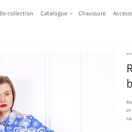
le collection
Catalogue
Chaussure
Access
MU
Ro
et
ta