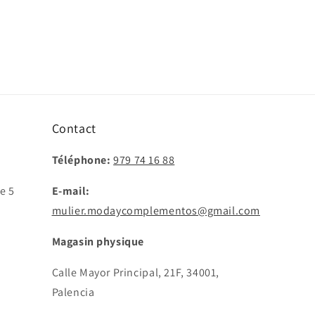
Contact
Téléphone:
979 74 16 88
e 5
E-mail:
mulier.modaycomplementos@gmail.com
Magasin physique
Calle Mayor Principal, 21F, 34001,
Palencia