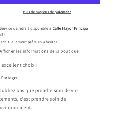
Plus de moyens de paiement
Service de retrait disponible à
Calle Mayor Principal
21F
Habituellement prête en 4 heures
Afficher les informations de la boutique
 excellent choix !
Partager
oubliez pas que prendre soin de vos
tements, c'est prendre soin de
environnement.