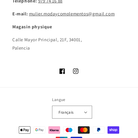
Téléphone:
979 74 16 88
E-mail:
mulier.modaycomplementos@gmail.com
Magasin physique
Calle Mayor Principal, 21F, 34001,
Palencia
Facebook
Instagram
Langue
Français
Moyens
de