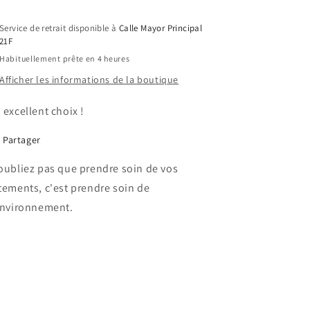
Service de retrait disponible à
Calle Mayor Principal
21F
Habituellement prête en 4 heures
Afficher les informations de la boutique
 excellent choix !
Partager
oubliez pas que prendre soin de vos
tements, c'est prendre soin de
environnement.