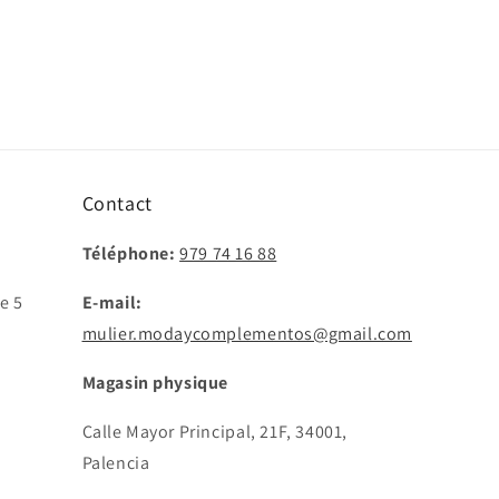
Contact
Téléphone:
979 74 16 88
e 5
E-mail:
mulier.modaycomplementos@gmail.com
Magasin physique
Calle Mayor Principal, 21F, 34001,
Palencia