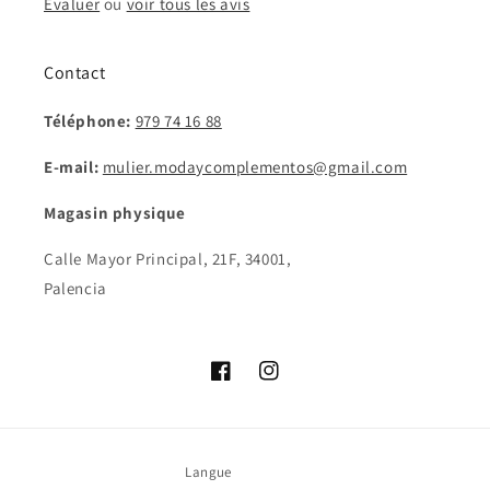
Évaluer
ou
voir tous les avis
Contact
Téléphone:
979 74 16 88
E-mail:
mulier.modaycomplementos@gmail.com
Magasin physique
Calle Mayor Principal, 21F, 34001,
Palencia
Facebook
Instagram
Langue